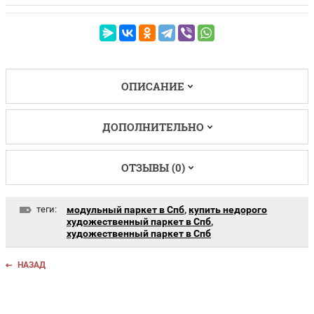
ОПИСАНИЕ
ДОПОЛНИТЕЛЬНО
ОТЗЫВЫ (0)
теги:
модульный паркет в Спб
,
купить недорого
художественный паркет в Спб
,
художественный паркет в Спб
НАЗАД