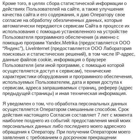
Кроме того, в целях сбора статистической информации о
действиях Пользователей на сайте, а также улучшения
качества сайта и его содержания, я даю Оператору свое
согласие на обработку обезличенных данных, которые
автоматически передаются сервисам Сайта в процессе их
использования с помощью установленного на устройстве
Пользователя программного обеспечения (а именно с
помощью программ Yandex.Metrika (предоставляется ООО
“Яндекс”), LiveInternet (предоставляется ООО Лаборатория
поисковых и статистических решений), в том числе IP-адрес,
данные файлов cookie, информация о браузере
Пользователя (или иной программе, с помощью которой
осуществляется доступ к сервисам), технические
характеристики оборудования и программного обеспечения,
используемых Пользователем, дата и время доступа к
сервисам, адреса запрашиваемых страниц, реферер (адрес
предыдущей страницы) и иная техническая информация.
Я уведомлен о том, что обработка персональных данных
осуществляется Оператором смешанным способом. Срок
действия настоящего Согласия составляет 7 лет с момента
наиболее позднего из событий: предоставления мной моих
персональных данных либо последнего моего адресного
обращения к Оператору. При получении Оператором моего
заявления с требованием о досрочном прекращении