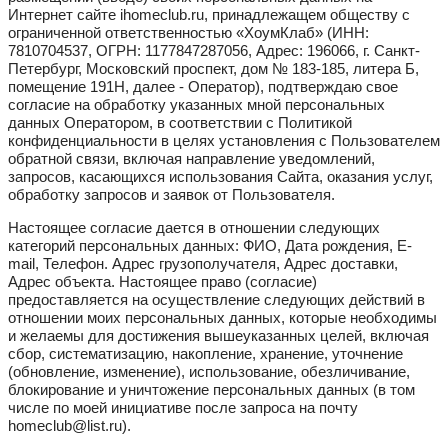
Интернет сайте ihomeclub.ru, принадлежащем обществу с
ограниченной ответственностью «ХоумКлаб» (ИНН:
7810704537, ОГРН: 1177847287056, Адрес: 196066, г. Санкт-
Петербург, Московский проспект, дом № 183-185, литера Б,
помещение 191Н, далее - Оператор), подтверждаю свое
согласие на обработку указанных мной персональных
данных Оператором, в соответствии с Политикой
конфиденциальности в целях установления с Пользователем
обратной связи, включая направление уведомлений,
запросов, касающихся использования Сайта, оказания услуг,
обработку запросов и заявок от Пользователя.
Настоящее согласие дается в отношении следующих
категорий персональных данных: ФИО, Дата рождения, E-
mail, Телефон. Адрес грузополучателя, Адрес доставки,
Адрес объекта. Настоящее право (согласие)
предоставляется на осуществление следующих действий в
отношении моих персональных данных, которые необходимы
и желаемы для достижения вышеуказанных целей, включая
сбор, систематизацию, накопление, хранение, уточнение
(обновление, изменение), использование, обезличивание,
блокирование и уничтожение персональных данных (в том
числе по моей инициативе после запроса на почту
homeclub@list.ru).