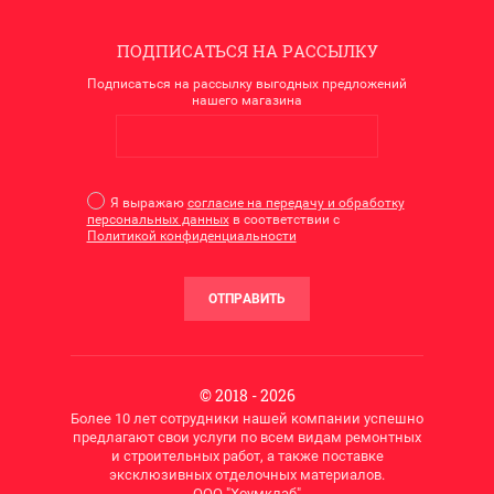
ПОДПИСАТЬСЯ НА РАССЫЛКУ
Подписаться на рассылку выгодных предложений
нашего магазина
Я выражаю
согласие на передачу и обработку
персональных данных
в соответствии с
Политикой конфиденциальности
ОТПРАВИТЬ
© 2018 - 2026
Более 10 лет сотрудники нашей компании успешно
предлагают свои услуги по всем видам ремонтных
и строительных работ, а также поставке
эксклюзивных отделочных материалов.
ООО "Хоумклаб"