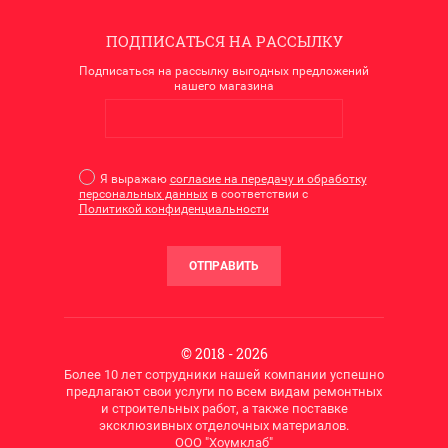
ПОДПИСАТЬСЯ НА РАССЫЛКУ
Подписаться на рассылку выгодных предложений
нашего магазина
Я выражаю
согласие на передачу и обработку
персональных данных
в соответствии с
Политикой конфиденциальности
ОТПРАВИТЬ
© 2018 - 2026
Более 10 лет сотрудники нашей компании успешно
предлагают свои услуги по всем видам ремонтных
и строительных работ, а также поставке
эксклюзивных отделочных материалов.
ООО "Хоумклаб"