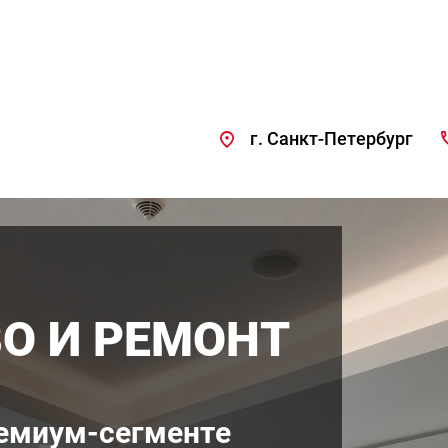
г. Санкт-Петербург
О И РЕМОНТ
И
ремиум-сегменте