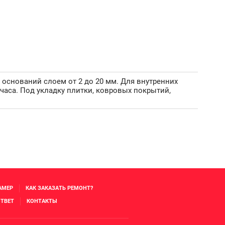
оснований слоем от 2 до 20 мм. Для внутренних
 часа. Под укладку плитки, ковровых покрытий,
АМЕР
КАК ЗАКАЗАТЬ РЕМОНТ?
ТВЕТ
КОНТАКТЫ