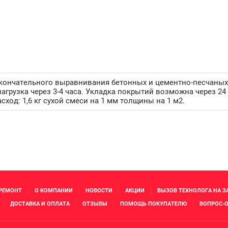
ончательного выравнивания бетонных и цементно-песчаных 
агрузка через 3-4 часа. Укладка покрытий возможна через 24
сход: 1,6 кг сухой смеси на 1 мм толщины на 1 м2.
 РЕМОНТ
О КОМПАНИИ
НОВОСТИ
АКЦИИ
ВЫЗОВ ТЕХНОЛОГА НА З
ДОСТАВКА И ОПЛАТА
ОТЗЫВЫ
ПОМОЩЬ ПОКУПАТЕЛЮ
ВОПРОС-О