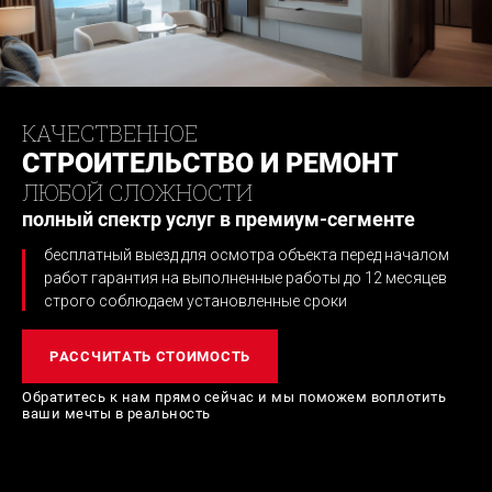
КАЧЕСТВЕННОЕ
СТРОИТЕЛЬСТВО И РЕМОНТ
ЛЮБОЙ СЛОЖНОСТИ
полный спектр услуг в премиум-сегменте
бесплатный выезд для осмотра объекта перед началом
работ
гарантия на выполненные работы до 12 месяцев
строго соблюдаем установленные сроки
РАССЧИТАТЬ СТОИМОСТЬ
Обратитесь к нам прямо сейчас и мы поможем
воплотить
ваши мечты в реальность