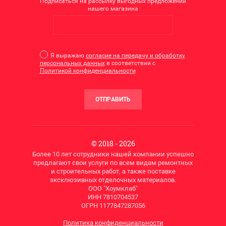
Подписаться на рассылку выгодных предложений
нашего магазина
Я выражаю
согласие на передачу и обработку
персональных данных
в соответствии с
Политикой конфиденциальности
ОТПРАВИТЬ
© 2018 - 2026
Более 10 лет сотрудники нашей компании успешно
предлагают свои услуги по всем видам ремонтных
и строительных работ, а также поставке
эксклюзивных отделочных материалов.
ООО "Хоумклаб"
ИНН 7810704537
ОГРН 1177847287056
Политика конфиденциальности