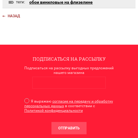
теги:
обои виниловые на флизелине
НАЗАД
ПОДПИСАТЬСЯ НА РАССЫЛКУ
Подписаться на рассылку выгодных предложений
нашего магазина
Я выражаю
согласие на передачу и обработку
персональных данных
в соответствии с
Политикой конфиденциальности
ОТПРАВИТЬ