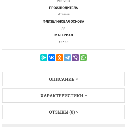
Armonia
ПРОИЗВОДИТЕЛЬ
Италия
ФЛИЗЕЛИНОВАЯ ОСНОВА
да
МАТЕРИАЛ
винил
ОПИСАНИЕ
ХАРАКТЕРИСТИКИ
ОТЗЫВЫ (0)