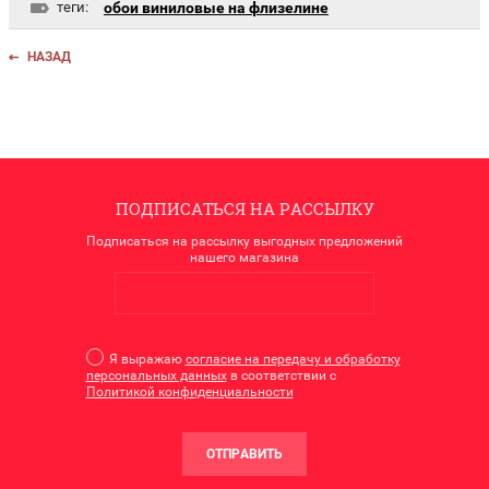
теги:
обои виниловые на флизелине
НАЗАД
ПОДПИСАТЬСЯ НА РАССЫЛКУ
Подписаться на рассылку выгодных предложений
нашего магазина
Я выражаю
согласие на передачу и обработку
персональных данных
в соответствии с
Политикой конфиденциальности
ОТПРАВИТЬ